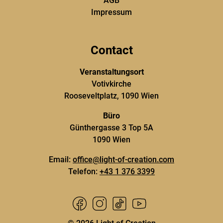
AGB
Impressum
Contact
Veranstaltungsort
Votivkirche
Rooseveltplatz, 1090
Wien
Büro
Günthergasse 3 Top 5A
1090
Wien
Email:
office@light-of-creation.com
Telefon
:
+43 1 376 3399