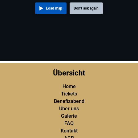
Load map
Don't ask again
Übersicht
Home
Tickets
Benefizabend
Über uns
Galerie
FAQ
Kontakt